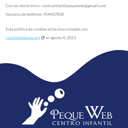
Correo electrónico:
centroinfantilpequeweb@
gmail.com
Número de teléfono: 958437830
Esta política de cookies se ha sincronizado con
cookiedatabase.org
el agosto 4, 2023.