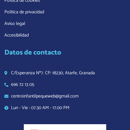
Politica de cookies
Politica de privacidad
Aviso legal
Accesibilidad
Datos de contacto
C/Esperanza Nº7. CP: 18230, Atarfe, Granada
696 72 13 05
centroinfantilpequeweb@gmail.com
Lun - Vie : 07.30 AM - 17.00 PM