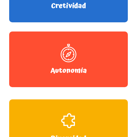
Cretividad
Autonomía